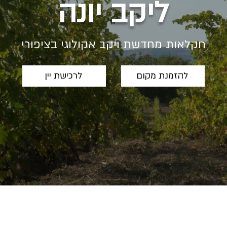
ליקב יונה
חקלאות מחדשת
ויקב אקולוגי בציפורי
להזמנת מקום
לרכישת יין
 כוס מספרת סיפור..