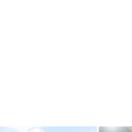
ושאנין בלאן,
יקב יונה, אנו
מזמינים את
ן.
מים,
Gift Card