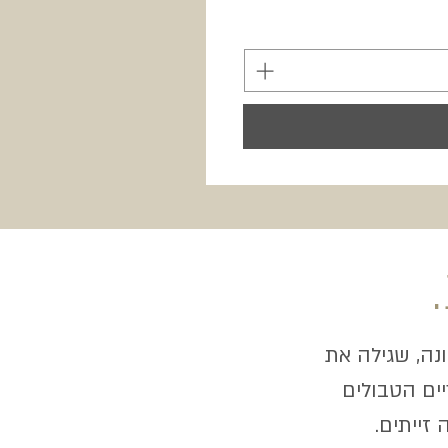
יונה, שגילה את
ים הטבולים
 זייתים.