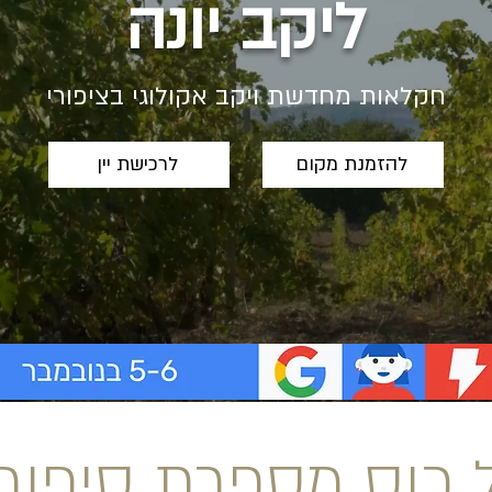
ליקב יונה
חקלאות מחדשת
ויקב אקולוגי בציפורי
להזמנת מקום
לרכישת יין
 כוס מספרת סיפור..