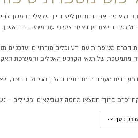
ונה הוא פרי אהבה וחזון לייצור יין ישראלי כהמשך להי
ול גפנים וייצור יין באזור ציפורי עוד מימיי בית ראשון.
 הכרם מטופחות עם ידע וכלים מודרניים ועדכניים תו
ה מתמשכת של תנאי הקרקע האקלים והמערכת האקול
 מעודדים מעורבות חברתית בהליך הגידול, הבציר, וייצור
 "כרם ברוך" תמצאו מחסה לשבילאים ומטיילים – נש
 למידע נוסף