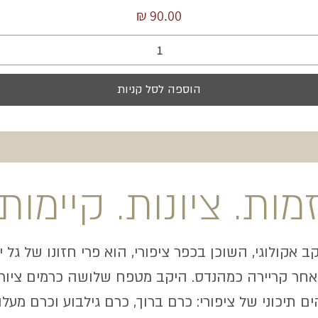
מחיר
הוספה לסל קניות
זמות. ציונות. קיימות.
קב אקולוגי, השוכן בכפר ציפורי, הוא פרי חזונו של גל 
לאחר קריירה כמהנדס. היקב מטפח שלושה כרמים ציורי
 תיכוני של ציפורי: כרם ברוך, כרם גילבוע וכרם מעלה