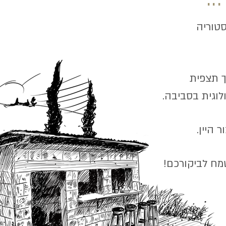
סטוריה
ך
תצפית
וגית בסביבה.
 היין.
מח לביקורכם!