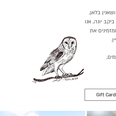
ושאנין בלאן,
יקב יונה, אנו
מזמינים את
ן.
מים,
Gift Card