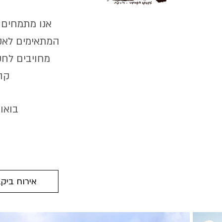
אנו מתמחים ב
המתאימים לאקלי
מחויבים לחק
קה
בואו
אירוח ביק